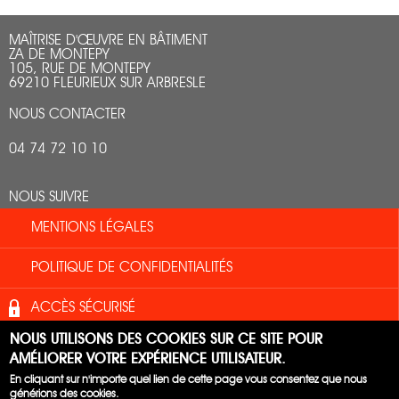
MAÎTRISE D'ŒUVRE EN BÂTIMENT
ZA DE MONTEPY
105, RUE DE MONTEPY
69210 FLEURIEUX SUR ARBRESLE
NOUS CONTACTER
04 74 72 10 10
NOUS SUIVRE
MENTIONS LÉGALES
POLITIQUE DE CONFIDENTIALITÉS
ACCÈS SÉCURISÉ
NOUS UTILISONS DES COOKIES SUR CE SITE POUR
HAUT DE PAGE
AMÉLIORER VOTRE EXPÉRIENCE UTILISATEUR.
En cliquant sur n'importe quel lien de cette page vous consentez que nous
© AI2B | SITE :
PRAKT
+ DOPLUS
générions des cookies.