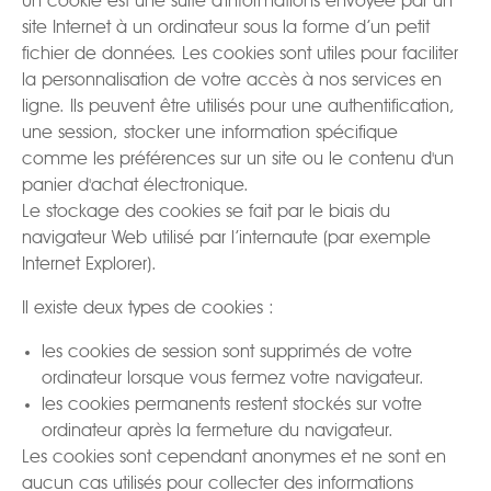
Un cookie est une suite d'informations envoyée par un
site Internet à un ordinateur sous la forme d’un petit
fichier de données. Les cookies sont utiles pour faciliter
la personnalisation de votre accès à nos services en
ligne. Ils peuvent être utilisés pour une authentification,
une session, stocker une information spécifique
comme les préférences sur un site ou le contenu d'un
panier d'achat électronique.
Le stockage des cookies se fait par le biais du
navigateur Web utilisé par l’internaute (par exemple
Internet Explorer).
Il existe deux types de cookies :
les cookies de session sont supprimés de votre
ordinateur lorsque vous fermez votre navigateur.
les cookies permanents restent stockés sur votre
ordinateur après la fermeture du navigateur.
Les cookies sont cependant anonymes et ne sont en
aucun cas utilisés pour collecter des informations