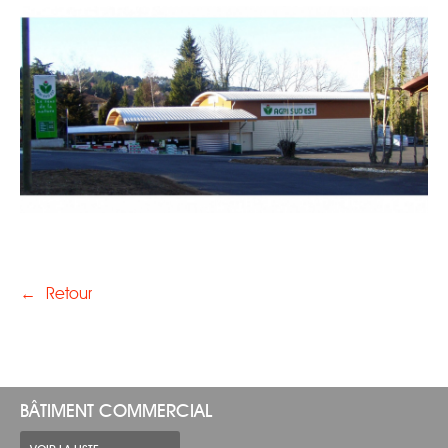
←
Retour
BÂTIMENT COMMERCIAL