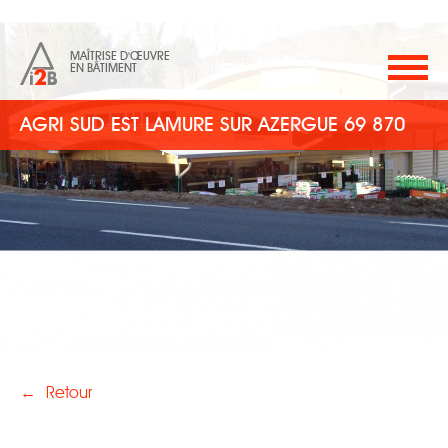
MAÎTRISE D'ŒUVRE
EN BÂTIMENT
AGRI SUD EST LAMURE SUR AZERGUE 69 870
←
Retour