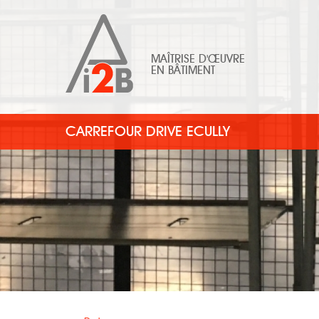
MAÎTRISE D'ŒUVRE
EN BÂTIMENT
CARREFOUR DRIVE ECULLY