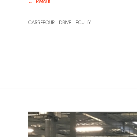
←
Retour
CARREFOUR DRIVE ECULLY