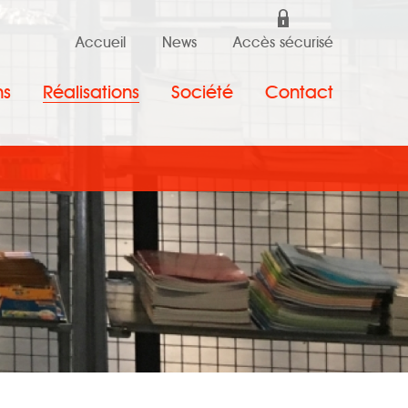
Accueil
News
Accès sécurisé
ns
Réalisations
Société
Contact