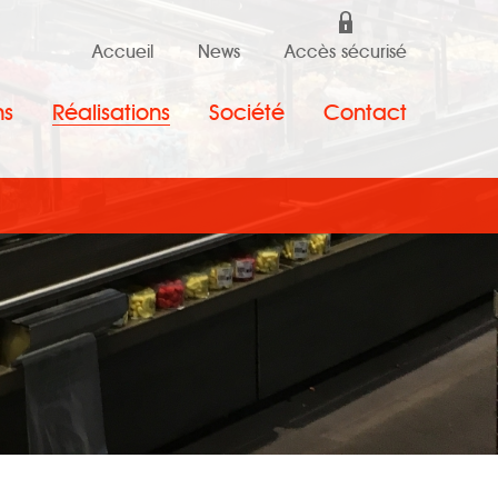
Accueil
News
Accès sécurisé
ns
Réalisations
Société
Contact