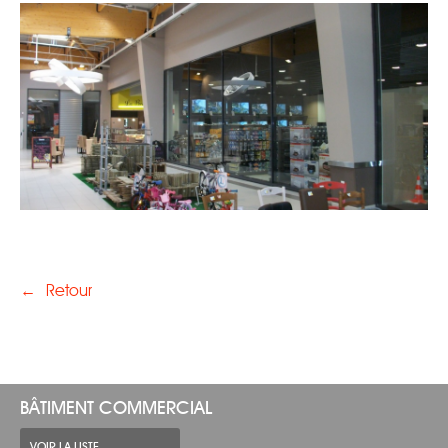
←
Retour
BÂTIMENT COMMERCIAL
VOIR LA LISTE