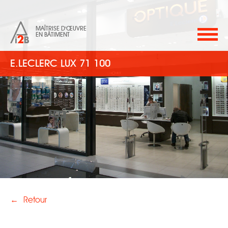
MAÎTRISE D'ŒUVRE
EN BÂTIMENT
E.LECLERC LUX 71 100
←
Retour